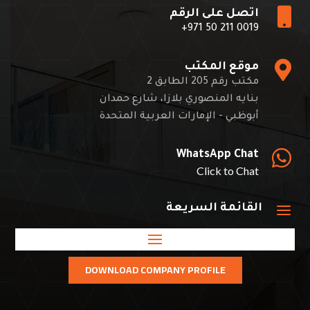

اتصل على الرقم
+971 50 211 0019

موقع المكتب
مكتب رقم 205 الطابق 2
بنايه المنصوري بلازا، شارع حمدان
أبوظبي - الإمارات العربية المتحدة

WhatsApp Chat
Click to Chat
a
القائمة السريعة
DOWNLOAD COMPANY PROFILE