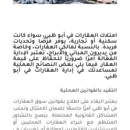
امتلاك العقارات في أبو ظبي، سواء كانت
سكنية أو تجارية، يوفر فرصًا وتحديات
فريدة. بالنسبة لمالكي العقارات، وخاصة
من يديرون المباني والأبراج، تعتبر الإدارة
الفعّالة أمرًا ضروريًا للحفاظ على قيمة
العقار. فيما يلي بعض النصائح العملية
لمساعدتك في إدارة العقارات في أبو
ظبي.
التقيد بالقوانين المحلية
يعتبر البقاء على اطلاع بقوانين سوق العقارات
في أبو ظبي أمرًا حاسمًا لضمان الامتثال وتجنب
المشاكل القانونية المحتملة. ينصح بالتشاور
المنتظم مع خبراء العقارات المحليين أو
المستشارين القانونيين لمواكبة أي تغييرات في