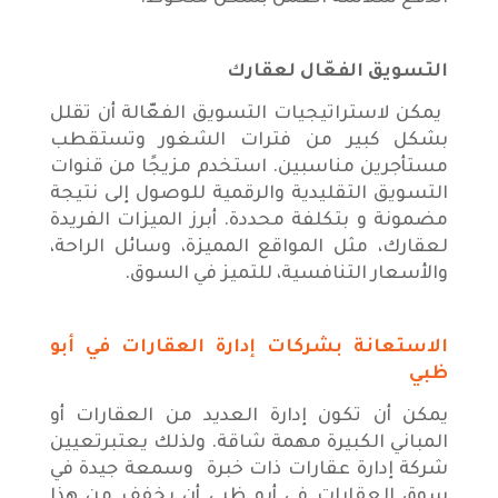
التسويق الفعّال لعقارك
يمكن لاستراتيجيات التسويق الفعّالة أن تقلل
بشكل كبير من فترات الشغور وتستقطب
مستأجرين مناسبين. استخدم مزيجًا من قنوات
التسويق التقليدية والرقمية للوصول إلى نتيجة
مضمونة و بتكلفة محددة. أبرز الميزات الفريدة
لعقارك، مثل المواقع المميزة، وسائل الراحة،
والأسعار التنافسية، للتميز في السوق.
الاستعانة بشركات إدارة العقارات في أبو
ظبي
يمكن أن تكون إدارة العديد من العقارات أو
المباني الكبيرة مهمة شاقة. ولذلك يعتبرتعيين
شركة إدارة عقارات ذات خبرة وسمعة جيدة في
سوق العقارات في أبو ظبي أن يخفف من هذا