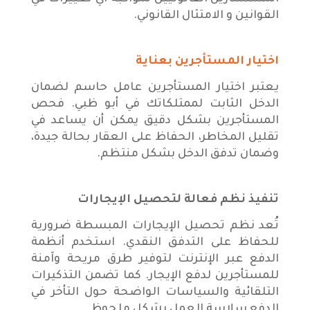
القوانين و الامتثال القانوني.
اختيار المستأجرين بعناية
يعتبر اختيار المستأجرين عامل حاسم لضمان
الدخل الثابت لممتلكاتك في أبو ظبي. فحص
المستأجرين بشكل دقيق يمكن أن يساعد في
تقليل المخاطر، الحفاظ على العقار بحالة جيدة،
وضمان تدفق الدخل بشكل منتظم.
تنفيذ نظم فعالة لتحصيل الإيجارات
تُعد نظم تحصيل الإيجارات المبسطة ضرورية
للحفاظ على التدفق النقدي. استخدم أنظمة
الدفع عبر الإنترنت لتوفير طرق مريحة وآمنة
للمستأجرين لدفع الإيجار. كما تضمن التذكيرات
التلقائية والسياسات الواضحة حول التأخر في
الدفع سلاسة العمل بشكل ملحوظ.