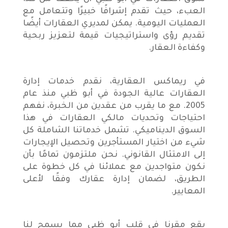
العبء، حيث تقدم إشرافًا خبيرًا وتتعامل مع
العمليات اليومية. يمكن لمديري العقارات أيضًا
تقديم رؤى واستراتيجيات قيمة لتعزيز ربحية
وكفاءة العقار.
في ريماكس العقارية، نقدم خدمات إدارة
العقارات عالية الجودة في أبو ظبي منذ عام
5002. مع ما يقرب من عقدين من الخبرة، نفهم
احتياجات وتحديات مالكي العقارات في هذا
السوق الديناميكي. تشمل خدماتنا الشاملة كل
شيء من اختيار المستأجرين وتحصيل الإيجارات
إلى الامتثال القانوني. نحن ملتزمون تمامًا بأن
نكون متواجدين مع عملائنا في كل خطوة على
الطريق، لضمان إدارة عقارك وفقًا لأعلى
المعايير.
يقع مقرنا في قلب أبو ظبي مما يسمح لنا