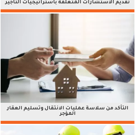
تقديم الاستشارات المتعلقة باستراتيجيات التأجير
التأكد من سلاسة عمليات الانتقال وتسليم العقار
المؤجر