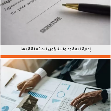
إدارة العقود والشؤون المتعلقة بها