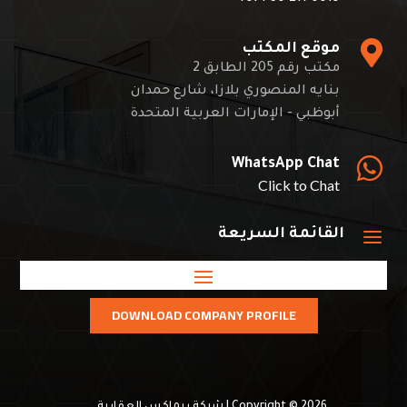

موقع المكتب
مكتب رقم 205 الطابق 2
بنايه المنصوري بلازا، شارع حمدان
أبوظبي - الإمارات العربية المتحدة

WhatsApp Chat
Click to Chat
a
القائمة السريعة
DOWNLOAD COMPANY PROFILE
Copyright © 2026 |
شركة ريماكس العقارية