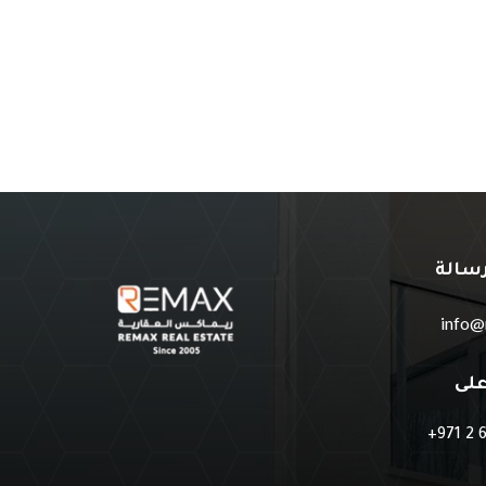
سالة
info@
لى
+971 2 