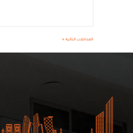
المداخلات التالية »