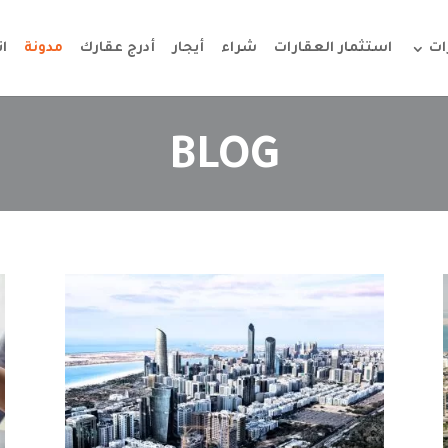
ات
استثمار العقارات
شراء
أيجار
أدرج عقارك
مدونة
ا
BLOG