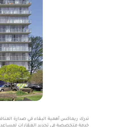
تدرك ريماكس أهمية البقاء في صدارة المناف
خدمة متخصصة في تجديد العقارات لمساعدتك ع