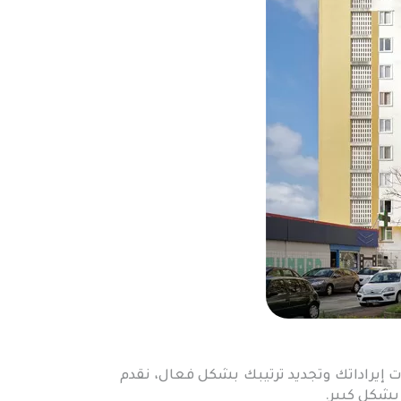
 إيراداتك وتجديد ترتيبك بشكل فعال، نقدم
بشكل كبير.