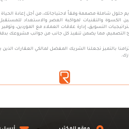
يم حلول شاملة مصممة وفقاً لاحتياجاتك، من أجل إعادة الحياة 
ين الكسوة والتقنيات لمواكبة العصر والاستعداد للمستقبل.
اتيجيات التسويق، إدارة علاقات العملاء مع الموردين، وتوفير ا
ادئ التصميم، مما يضمن تنفيذ كل جانب من جوانب مشروعك بدقة
تزامنا بالتميز تجعلنا الشريك المفضل لمالكي العقارات الذين 
رك.
موقع المكتب
أرسل ر