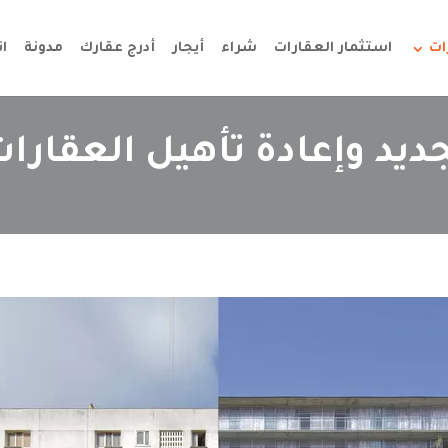
ات
استثمار العقارات
شراء
أيجار
أدرج عقارك
مدونة
ا
ديد وإعادة تأهيل العقارا