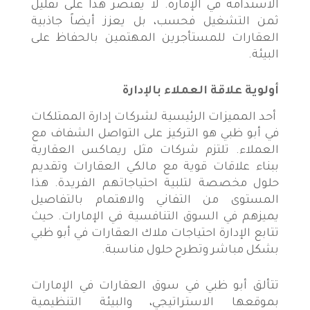
الاستدامة في الإمارة. لا يقتصر هذا على تقليل
ثمن التشغيل فحسب، بل يعزز أيضاً جاذبية
العقارات للمستأجرين المهتمين بالحفاظ على
البيئة.
أولوية علاقة العملاء بالإدارة
أحد المميزات الرئيسية لشركات إدارة الممتلكات
في أبو ظبي هو التركيز على التواصل الشفاف مع
العملاء. تلتزم شركات مثل ريماكس العقارية
ببناء علاقات قوية مع مالكي العقارات وتقديم
حلول مخصصة لتلبية احتياجاتهم الفريدة. هذا
المستوى من التفاني والاهتمام بالتفاصيل
يميزهم في السوق التنافسية في الإمارات. حيث
تتابع الإدارة احتياجات ملاك العقارات في أبو ظبي
بشكل مباشر وتطرح حلول مناسبة.
تتألق أبو ظبي في سوق العقارات في الإمارات
بموقعها الاستراتيجي، والبيئة التنظيمية