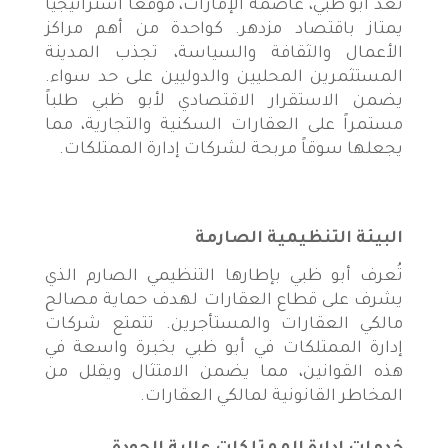
تعدّ أبو ظبي، عاصمة الإمارات، موقعاً استراتيجياً
يمتاز باقتصاد مزدهر. كواحدة من أهم مراكز
الأعمال والثقافة والسياسة، تجذب المدينة
المستثمرين المحليين والدوليين على حد سواء.
يضمن الاستقرار الاقتصادي لأبو ظبي طلباً
مستمراً على العقارات السكنية والتجارية، مما
يجعلها سوقاً مربحة لشركات إدارة الممتلكات.
البيئة التنظيمية الصارمة
تُعرف أبو ظبي بإطارها التنظيمي الصارم الذي
يشرف على قطاع العقارات لهدف حماية مصالح
مالكي العقارات والمستأجرين. تتمتع شركات
إدارة الممتلكات في أبو ظبي بخبرة واسعة في
هذه القوانين، مما يضمن الامتثال ويقلل من
المخاطر القانونية لمالكي العقارات.