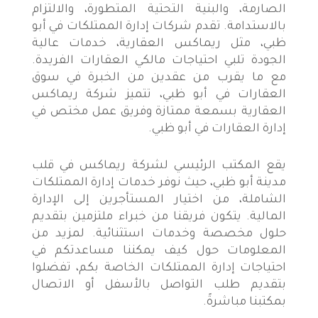
الصارمة، والبنية التحتية المتطورة، والالتزام
بالاستدامة. تقدم شركات إدارة الممتلكات في أبو
ظبي، مثل ريماكس العقارية، خدمات عالية
الجودة تلبي احتياجات مالكي العقارات الفريدة.
مع ما يقرب من عقدين من الخبرة في سوق
العقارات في أبو ظبي، تتميز شركة ريماكس
العقارية بسمعة ممتازة وفريق عمل مختص في
إدارة العقارات في أبو ظبي.
يقع المكتب الرئيسي لشركة ريماكس في قلب
مدينة أبو ظبي، حيث نوفر خدمات إدارة الممتلكات
الشاملة، من اختيار المستأجرين إلى الإدارة
المالية. يتكون فريقنا من خبراء ملتزمين بتقديم
حلول مخصصة وخدمات استثنائية. لمزيد من
المعلومات حول كيف يمكننا مساعدتكم في
احتياجات إدارة الممتلكات الخاصة بكم، تفضلوا
بتقديم طلب التواصل بالأسفل أو الاتصال
بمكتبنا مباشرةً.